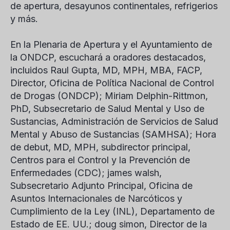
de apertura, desayunos continentales, refrigerios
y más.
En la Plenaria de Apertura y el Ayuntamiento de
la ONDCP, escuchará a oradores destacados,
incluidos
Raul Gupta
, MD, MPH, MBA, FACP,
Director, Oficina de Política Nacional de Control
de Drogas (ONDCP);
Miriam Delphin-Rittmon
,
PhD, Subsecretario de Salud Mental y Uso de
Sustancias, Administración de Servicios de Salud
Mental y Abuso de Sustancias (SAMHSA);
Hora
de debut
, MD, MPH, subdirector principal,
Centros para el Control y la Prevención de
Enfermedades (CDC);
james walsh
,
Subsecretario Adjunto Principal, Oficina de
Asuntos Internacionales de Narcóticos y
Cumplimiento de la Ley (INL), Departamento de
Estado de EE. UU.;
doug simon
, Director de la