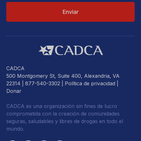
CADCA
500 Montgomery St, Suite 400, Alexandria, VA
22314
| 877-540-3302 |
Política de privacidad
|
Donar
CADCA es una organización sin fines de lucro
comprometida con la creación de comunidades
seguras, saludables y libres de drogas en todo el
mundo.