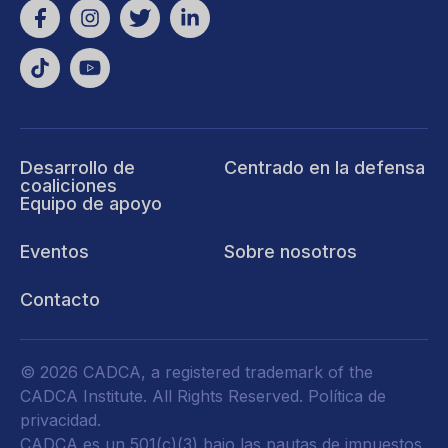
Desarrollo de
Centrado en la defensa
coaliciones
Equipo de apoyo
Eventos
Sobre nosotros
Contacto
© 2026 CADCA, a registered trademark of the
CADCA Institute. All Rights Reserved.
Política de
privacidad
.
CADCA es un 501(c)(3) bajo las pautas de impuestos