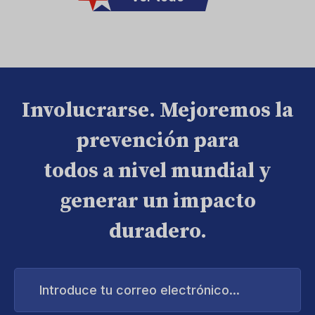
Involucrarse. Mejoremos la
prevención para
todos a nivel mundial y
generar un impacto
duradero.
Introduce
tu
correo
electrónico...