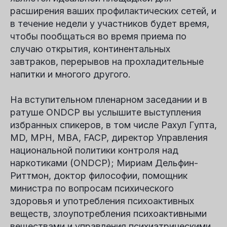
расширения ваших профилактических сетей, и
в течение недели у участников будет время,
чтобы пообщаться во время приема по
случаю открытия, континентальных
завтраков, перерывов на прохладительные
напитки и многого другого.
На вступительном пленарном заседании и в
ратуше ONDCP вы услышите выступления
избранных спикеров, в том числе
Рахул Гупта
,
MD, MPH, MBA, FACP, директор Управления
национальной политики контроля над
наркотиками (ONDCP);
Мириам Дельфин-
Риттмон
, доктор философии, помощник
министра по вопросам психического
здоровья и употребления психоактивных
веществ, злоупотребления психоактивными
веществами и управления психиатрическими