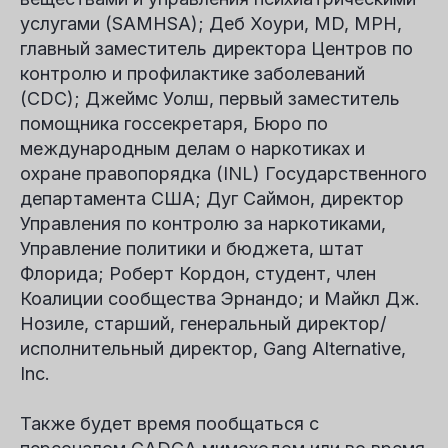
услугами (SAMHSA);
Деб Хоури
, MD, MPH,
главный заместитель директора Центров по
контролю и профилактике заболеваний
(CDC);
Джеймс Уолш
, первый заместитель
помощника госсекретаря, Бюро по
международным делам о наркотиках и
охране правопорядка (INL) Государственного
департамента США;
Дуг Саймон
, директор
Управления по контролю за наркотиками,
Управление политики и бюджета, штат
Флорида;
Роберт Кордон
, студент, член
Коалиции сообщества Эрнандо; и
Майкл Дж.
Нозиле
, старший, генеральный директор/
исполнительный директор, Gang Alternative,
Inc.
Также будет время пообщаться с