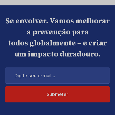
Se envolver. Vamos melhorar
a prevenção para
todos globalmente – e criar
um impacto duradouro.
Digite
seu
e-
mail...