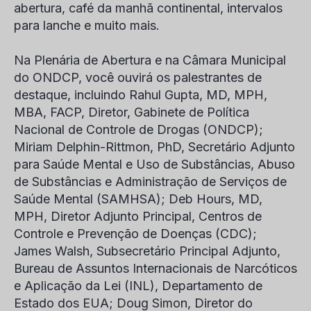
abertura, café da manhã continental, intervalos
para lanche e muito mais.
Na Plenária de Abertura e na Câmara Municipal
do ONDCP, você ouvirá os palestrantes de
destaque, incluindo
Rahul Gupta
, MD, MPH,
MBA, FACP, Diretor, Gabinete de Política
Nacional de Controle de Drogas (ONDCP);
Miriam Delphin-Rittmon
, PhD, Secretário Adjunto
para Saúde Mental e Uso de Substâncias, Abuso
de Substâncias e Administração de Serviços de
Saúde Mental (SAMHSA);
Deb Hours
, MD,
MPH, Diretor Adjunto Principal, Centros de
Controle e Prevenção de Doenças (CDC);
James Walsh
, Subsecretário Principal Adjunto,
Bureau de Assuntos Internacionais de Narcóticos
e Aplicação da Lei (INL), Departamento de
Estado dos EUA;
Doug Simon
, Diretor do