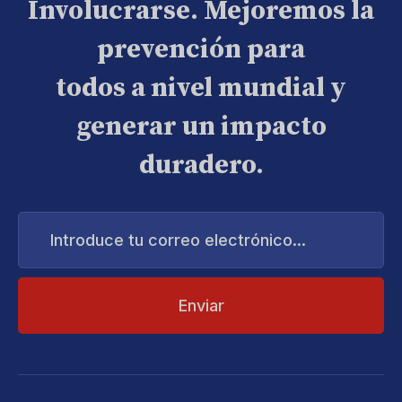
Involucrarse. Mejoremos la
prevención para
todos a nivel mundial y
generar un impacto
duradero.
Introduce
tu
correo
electrónico...