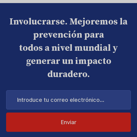
Involucrarse. Mejoremos la
prevención para
todos a nivel mundial y
generar un impacto
duradero.
Introduce
tu
correo
electrónico...