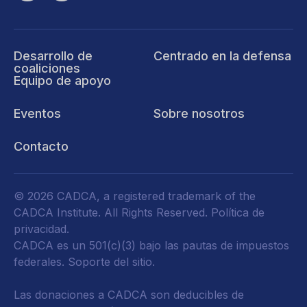
Desarrollo de
Centrado en la defensa
coaliciones
Equipo de apoyo
Eventos
Sobre nosotros
Contacto
© 2026 CADCA, a registered trademark of the
CADCA Institute. All Rights Reserved.
Política de
privacidad
.
CADCA es un 501(c)(3) bajo las pautas de impuestos
federales.
Soporte del sitio.
Las donaciones a CADCA son deducibles de