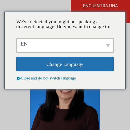
ENCUENTRA UNA
DONAR
FORMACIÓN
We've detected you might be speaking a
different language. Do you want to change to:
EN
Change Language
Close and do not switch language