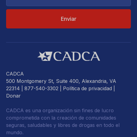
electrónico...
CADCA
500 Montgomery St, Suite 400, Alexandria, VA
22314
| 877-540-3302 |
Política de privacidad
|
Donar
CADCA es una organización sin fines de lucro
comprometida con la creación de comunidades
seguras, saludables y libres de drogas en todo el
mundo.