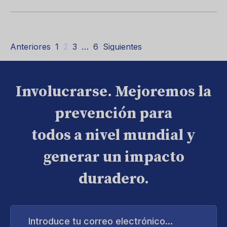
Anteriores
1
2
3
…
6
Siguientes
Involucrarse. Mejoremos la
prevención para
todos a nivel mundial y
generar un impacto
duradero.
Introduce
tu
correo