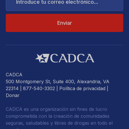
correo
electrónico...
CADCA
500 Montgomery St, Suite 400, Alexandria, VA
22314
| 877-540-3302 |
Política de privacidad
|
Donar
CADCA es una organización sin fines de lucro
comprometida con la creación de comunidades
seguras, saludables y libres de drogas en todo el