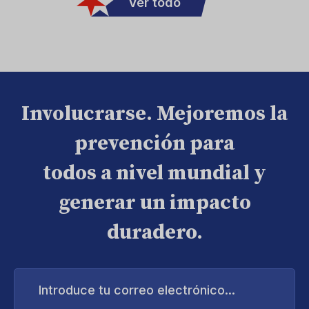
Ver todo
Involucrarse. Mejoremos la
prevención para
todos a nivel mundial y
generar un impacto
duradero.
Introduce
tu
correo
electrónico...