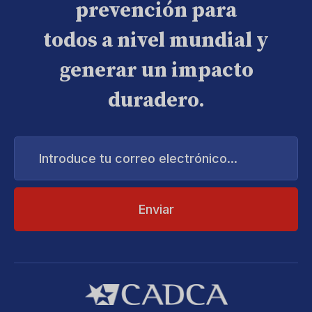
prevención para
todos a nivel mundial y
generar un impacto
duradero.
Introduce
tu
correo
electrónico...