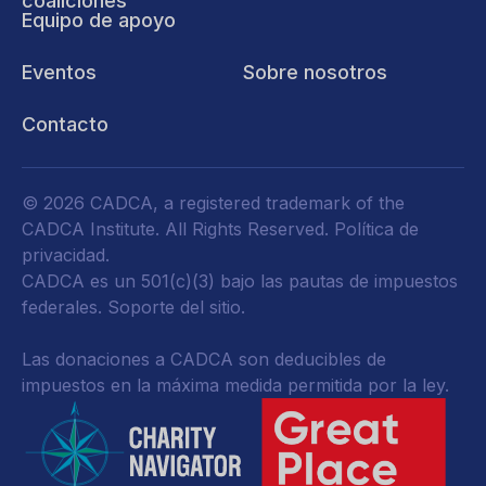
coaliciones
Equipo de apoyo
Eventos
Sobre nosotros
Contacto
© 2026 CADCA, a registered trademark of the
CADCA Institute. All Rights Reserved.
Política de
privacidad
.
CADCA es un 501(c)(3) bajo las pautas de impuestos
federales.
Soporte del sitio.
Las donaciones a CADCA son deducibles de
impuestos en la máxima medida permitida por la ley.