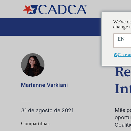
We've de
A
change t
EN
POST
Close a
Re
In
Marianne Varkiani
Mês p
31 de agosto de 2021
oportu
Compartilhar:
Coalit