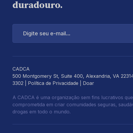
duradouro.
Digite
seu
e-
mail...
CADCA
500 Montgomery St, Suite 400, Alexandria, VA 2231
3302 |
Política de Privacidade
|
Doar
A CADCA é uma organização sem fins lucrativos que
comprometida em criar comunidades seguras, saudáve
drogas em todo o mundo.