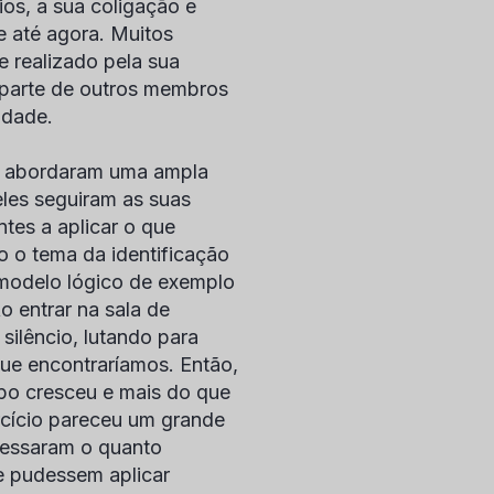
ios, a sua coligação e
 até agora. Muitos
e realizado pela sua
 parte de outros membros
idade.
na abordaram uma ampla
les seguiram as suas
tes a aplicar o que
 o tema da identificação
 modelo lógico de exemplo
o entrar na sala de
ilêncio, lutando para
que encontraríamos. Então,
upo cresceu e mais do que
rcício pareceu um grande
pressaram o quanto
e pudessem aplicar