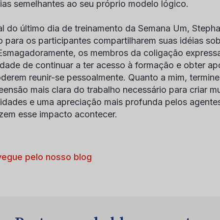
ias semelhantes ao seu próprio modelo lógico.
al do último dia de treinamento da Semana Um, Stephan
o para os participantes compartilharem suas idéias so
smagadoramente, os membros da coligação expressa
dade de continuar a ter acesso à formação e obter apo
derem reunir-se pessoalmente. Quanto a mim, termin
ensão mais clara do trabalho necessário para criar 
dades e uma apreciação mais profunda pelos agent
zem esse impacto acontecer.
egue pelo nosso blog