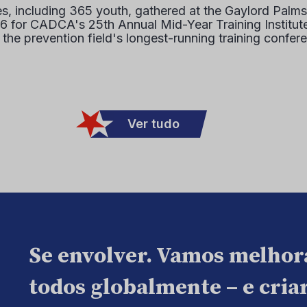
s, including 365 youth, gathered at the Gaylord Palms
16 for CADCA's 25th Annual Mid-Year Training Institute
 the prevention field's longest-running training confer
Ver tudo
Se envolver. Vamos melhor
todos globalmente – e cri