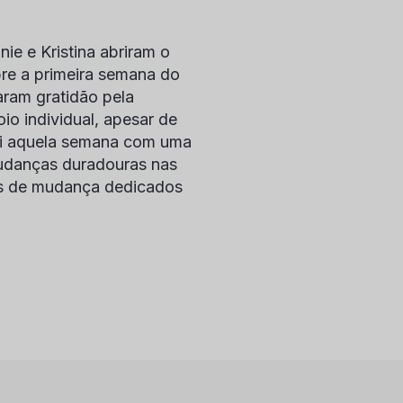
ie e Kristina abriram o
bre a primeira semana do
ram gratidão pela
io individual, apesar de
ei aquela semana com uma
mudanças duradouras nas
es de mudança dedicados