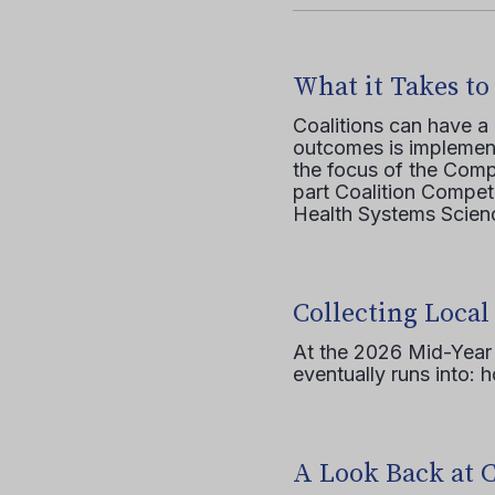
What it Takes to
Coalitions can have a
outcomes is implement
the focus of the Comp
part Coalition Compete
Health Systems Scienc
Collecting Local
At the 2026 Mid-Year T
eventually runs into: 
A Look Back at 