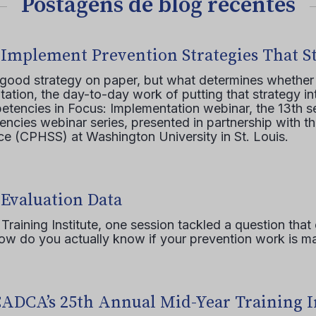
Postagens de blog recentes
 Implement Prevention Strategies That S
 good strategy on paper, but what determines whether 
ation, the day-to-day work of putting that strategy in
etencies in Focus: Implementation webinar, the 13th 
ncies webinar series, presented in partnership with th
e (CPHSS) at Washington University in St. Louis.
 Evaluation Data
raining Institute, one session tackled a question that 
how do you actually know if your prevention work is m
CADCA’s 25th Annual Mid-Year Training I