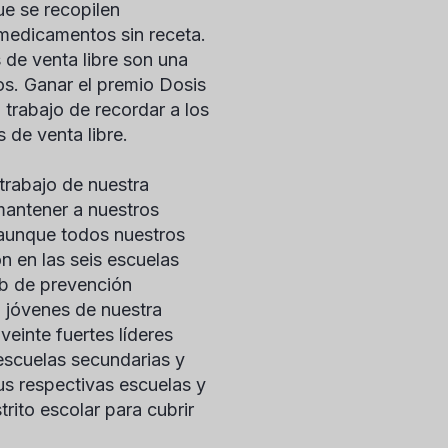
ue se recopilen
 medicamentos sin receta.
de venta libre son una
s. Ganar el premio Dosis
 trabajo de recordar a los
 de venta libre.
trabajo de nuestra
mantener a nuestros
 aunque todos nuestros
n en las seis escuelas
b de prevención
a jóvenes de nuestra
einte fuertes líderes
 escuelas secundarias y
us respectivas escuelas y
rito escolar para cubrir