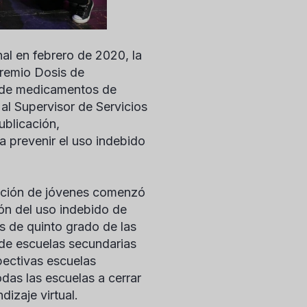
al en febrero de 2020, la
Premio Dosis de
o de medicamentos de
 al Supervisor de Servicios
publicación,
a prevenir el uso indebido
lición de jóvenes comenzó
ón del uso indebido de
s de quinto grado de las
de escuelas secundarias
pectivas escuelas
das las escuelas a cerrar
izaje virtual.