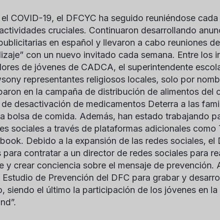
el COVID-19, el DFCYC ha seguido reuniéndose cada 
 actividades cruciales. Continuaron desarrollando anun
 publicitarias en español y llevaron a cabo reuniones 
izaje” con un nuevo invitado cada semana. Entre los i
ores de jóvenes de CADCA, el superintendente escol
wson
y representantes religiosos locales, solo por nom
iparon en la campaña de distribución de alimentos del
 de desactivación de medicamentos Deterra a las fami
a bolsa de comida. Además, han estado trabajando par
des sociales a través de plataformas adicionales como
book. Debido a la expansión de las redes sociales, 
 para contratar a un director de redes sociales para re
e y crear conciencia sobre el mensaje de prevención
 Estudio de Prevención del DFC para grabar y desarrol
o, siendo el último la participación de los jóvenes en
nd”.