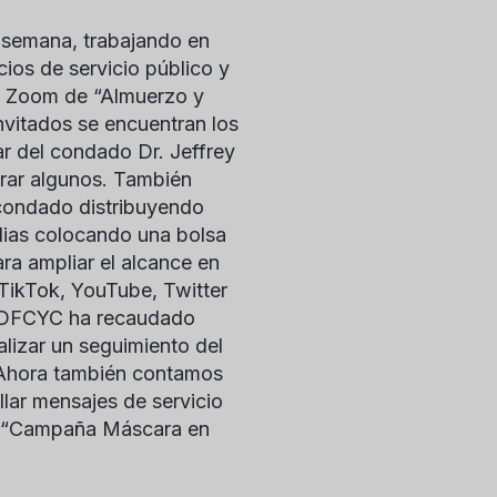
semana, trabajando en
cios de servicio público y
de Zoom de “Almuerzo y
nvitados se encuentran los
ar del condado
Dr. Jeffrey
brar algunos. También
 condado distribuyendo
lias colocando una bolsa
a ampliar el alcance en
 TikTok, YouTube, Twitter
el DFCYC ha recaudado
alizar un seguimiento del
. Ahora también contamos
lar mensajes de servicio
 la “Campaña Máscara en