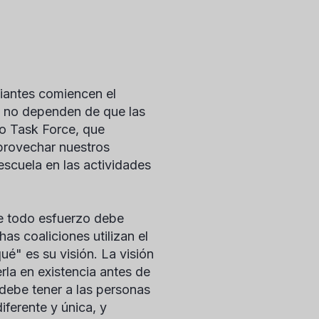
diantes comiencen el
ue no dependen de que las
co Task Force, que
provechar nuestros
 escuela en las actividades
que todo esfuerzo debe
s coaliciones utilizan el
é" es su visión. La visión
rla en existencia antes de
 debe tener a las personas
ferente y única, y