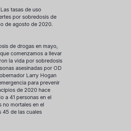
Las tasas de uso
ertes por sobredosis de
lo de agosto de 2020.
osis de drogas en mayo,
e que comenzamos a llevar
ron la vida por sobredosis
ersonas asesinadas por OD
obernador Larry Hogan
 emergencia para prevenir
incipios de 2020 hace
o a 41 personas en el
 no mortales en el
 45 de las cuales