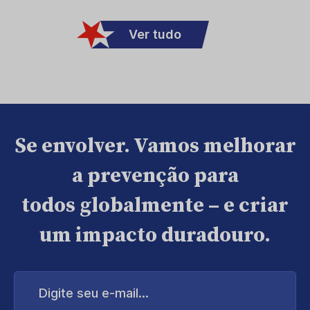
Ver tudo
Se envolver. Vamos melhorar
a prevenção para
todos globalmente – e criar
um impacto duradouro.
Digite
seu
e-
mail...