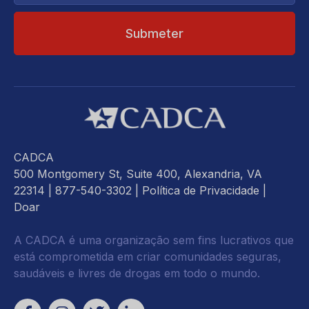
CADCA
500 Montgomery St, Suite 400, Alexandria, VA
22314
| 877-540-3302 |
Política de Privacidade
|
Doar
A CADCA é uma organização sem fins lucrativos que
está comprometida em criar comunidades seguras,
saudáveis e livres de drogas em todo o mundo.