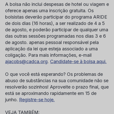
A bolsa não inclui despesas de hotel ou viagem e
oferece apenas uma inscrição gratuita. Os
bolsistas deverão participar do programa ARIDE
de dois dias (16 horas), a ser realizado de 4 a 5
de agosto, e poderão participar de qualquer uma
das outras sessões programadas nos dias 3 e 6
de agosto. apenas pessoal responsável pela
aplicação da lei que esteja associado a uma
coligação. Para mais informações, e-mail
ajacobs@cadca.org
.
Candidate-se à bolsa aqui.
O que você está esperando? Os problemas de
abuso de substâncias na sua comunidade não se
resolverão sozinhos! Aproveite o prazo final, que
está se aproximando rapidamente em
15 de
junho
.
Registre-se hoje.
VEJA TAMBÉM: