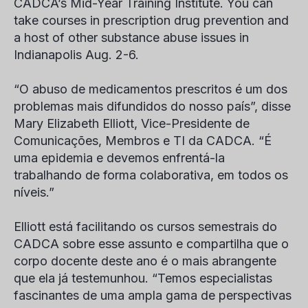
CADCA’s Mid-Year Training Institute. You can
take courses in prescription drug prevention and
a host of other substance abuse issues in
Indianapolis Aug. 2-6.
“O abuso de medicamentos prescritos é um dos
problemas mais difundidos do nosso país”, disse
Mary Elizabeth Elliott, Vice-Presidente de
Comunicações, Membros e TI da CADCA. “É
uma epidemia e devemos enfrentá-la
trabalhando de forma colaborativa, em todos os
níveis.”
Elliott está facilitando os cursos semestrais do
CADCA sobre esse assunto e compartilha que o
corpo docente deste ano é o mais abrangente
que ela já testemunhou. “Temos especialistas
fascinantes de uma ampla gama de perspectivas