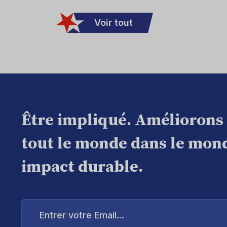
Voir tout
Être impliqué. Améliorons
tout le monde dans le mond
impact durable.
Entrer
votre
Email...