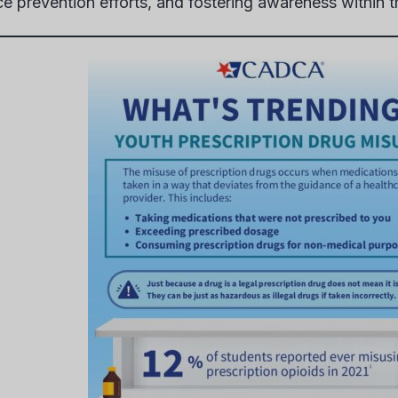
e prevention efforts, and fostering awareness within 