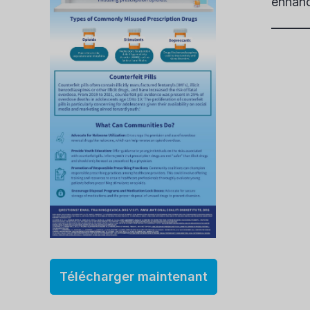
enhanc
Télécharger maintenant