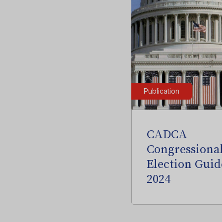
Publication
CADCA
Congressiona
Election Guid
2024