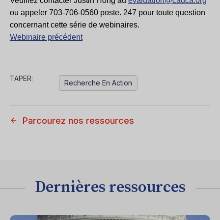
Veuillez contacter Justin Hong au
evaluation@cadca.org
ou appeler
703-706-0560 poste. 247
pour toute question
concernant cette série de webinaires.
Webinaire précédent
TAPER:
Recherche En Action
Parcourez nos ressources
Dernières ressources