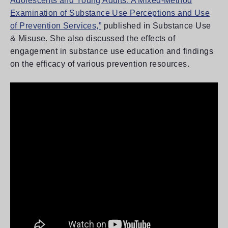
Adolescents and Young Adults: A Mixed-Method
Examination of Substance Use Perceptions and Use
of Prevention Services,”
published in Substance Use
& Misuse. She also discussed the effects of
engagement in substance use education and findings
on the efficacy of various prevention resources.