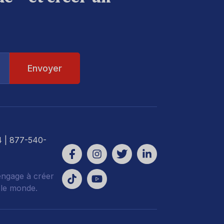
4
| 877-540-
engage à créer
 le monde.