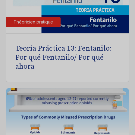
Théoricien pratique
Teoría Práctica 13: Fentanilo:
Por qué Fentanilo/ Por qué
ahora