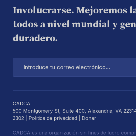
Involucrarse. Mejoremos l
todos a nivel mundial y ge
duradero.
Introduce
tu
correo
electrónico...
CADCA
500 Montgomery St, Suite 400, Alexandria, VA 2231
3302 |
Política de privacidad
|
Donar
CADCA es una organización sin fines de lucro compr