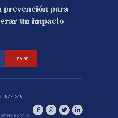
a prevención para
nerar un impacto
4
| 877-540-
ometida con la