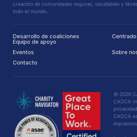
creación de comunidades seguras, saludables y libre
todo el mundo.
Desarrollo de coaliciones
Centrado
Equipo de apoyo
Eventos
Sobre no
Contacto
© 2026 CA
CADCA Ins
privacida
CADCA es 
impuestos