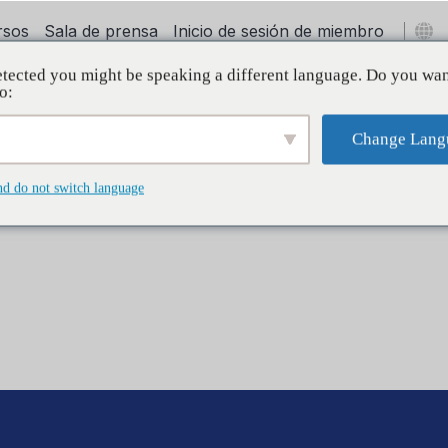
rsos
Sala de prensa
Inicio de sesión de miembro
tected you might be speaking a different language. Do you wan
oyo
Initiatives
Internacional
Sobre
o:
Change Lang
nd do not switch language