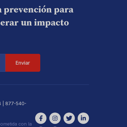
a prevención para
nerar un impacto
4
| 877-540-
ometida con la