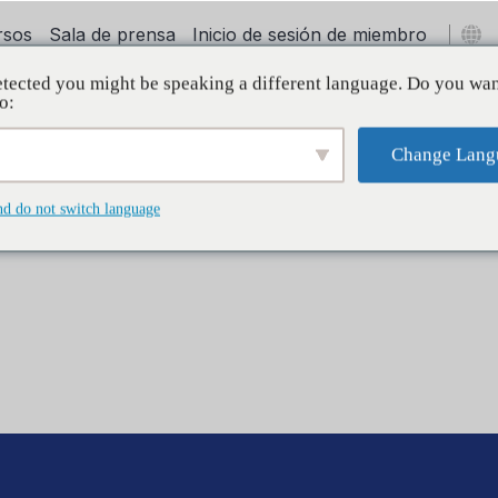
rsos
Sala de prensa
Inicio de sesión de miembro
tected you might be speaking a different language. Do you wan
oyo
Initiatives
Internacional
Sobre
o:
Change Lang
nd do not switch language