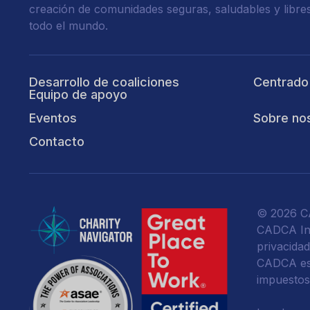
creación de comunidades seguras, saludables y libre
todo el mundo.
Desarrollo de coaliciones
Centrado
Equipo de apoyo
Eventos
Sobre no
Contacto
© 2026 CA
CADCA Ins
privacida
CADCA es 
impuestos