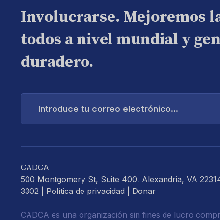
Involucrarse. Mejoremos l
todos a nivel mundial y ge
duradero.
Introduce
tu
correo
electrónico...
CADCA
500 Montgomery St, Suite 400, Alexandria, VA 2231
3302 |
Política de privacidad
|
Donar
CADCA es una organización sin fines de lucro compr