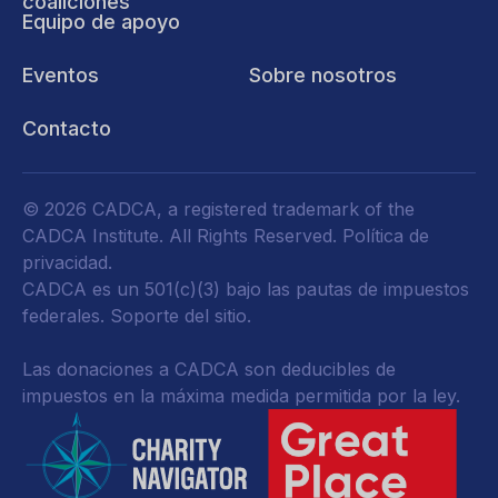
coaliciones
Equipo de apoyo
Eventos
Sobre nosotros
Contacto
© 2026 CADCA, a registered trademark of the
CADCA Institute. All Rights Reserved.
Política de
privacidad
.
CADCA es un 501(c)(3) bajo las pautas de impuestos
federales.
Soporte del sitio.
Las donaciones a CADCA son deducibles de
impuestos en la máxima medida permitida por la ley.