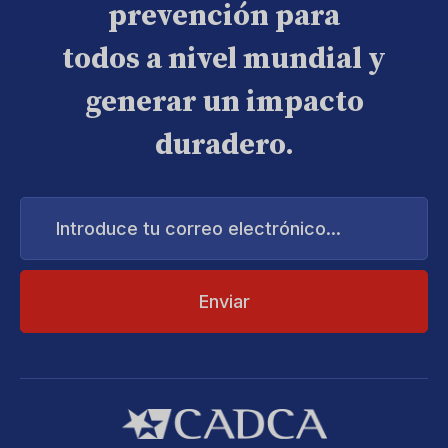
prevención para
todos a nivel mundial y
generar un impacto
duradero.
Introduce
tu
correo
electrónico...