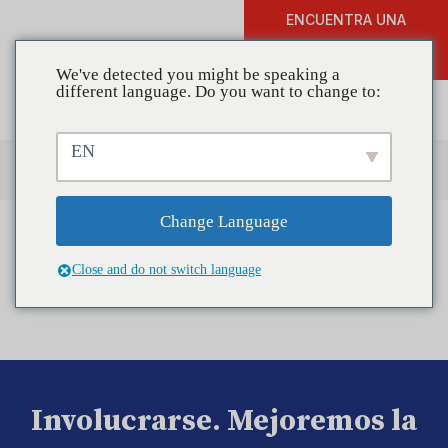
ENCUENTRA UNA
DONAR
FORMACIÓN
We've detected you might be speaking a
different language. Do you want to change to:
EN
Change Language
Close and do not switch language
Involucrarse. Mejoremos la