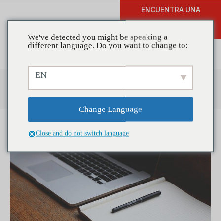
ENCUENTRA UNA
DONAR
FORMACIÓN
We've detected you might be speaking a
different language. Do you want to change to:
EN
Centro de recursos
Change Language
Close and do not switch language