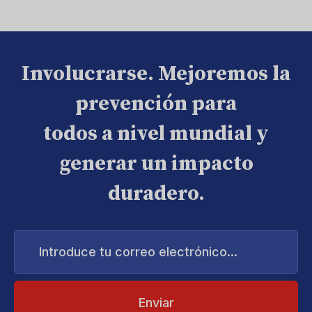
Involucrarse. Mejoremos la
prevención para
todos a nivel mundial y
generar un impacto
duradero.
Introduce
tu
correo
electrónico...