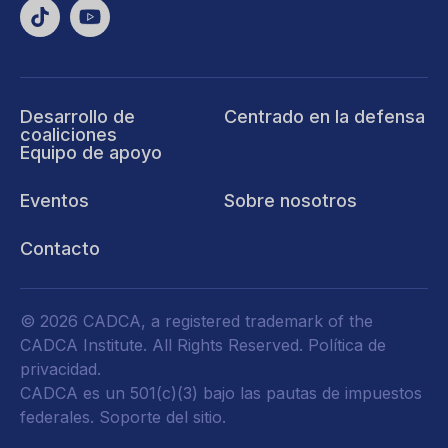
Desarrollo de
Centrado en la defensa
coaliciones
Equipo de apoyo
Eventos
Sobre nosotros
Contacto
© 2026 CADCA, a registered trademark of the
CADCA Institute. All Rights Reserved.
Política de
privacidad
.
CADCA es un 501(c)(3) bajo las pautas de impuestos
federales.
Soporte del sitio.