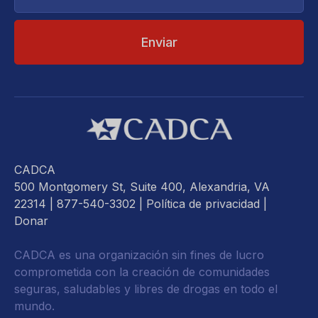
electrónico...
CADCA
500 Montgomery St, Suite 400, Alexandria, VA
22314
| 877-540-3302 |
Política de privacidad
|
Donar
CADCA es una organización sin fines de lucro
comprometida con la creación de comunidades
seguras, saludables y libres de drogas en todo el
mundo.