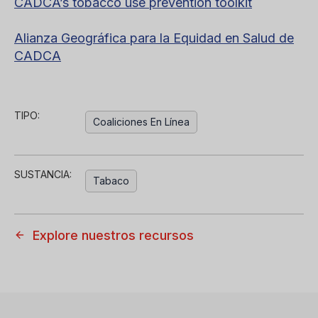
CADCA’s tobacco use prevention toolkit
Alianza Geográfica para la Equidad en Salud de
CADCA
TIPO:
Coaliciones En Línea
SUSTANCIA:
Tabaco
Explore nuestros recursos