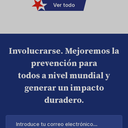
Ver todo
Involucrarse. Mejoremos la
prevención para
todos a nivel mundial y
generar un impacto
duradero.
Introduce
tu
correo