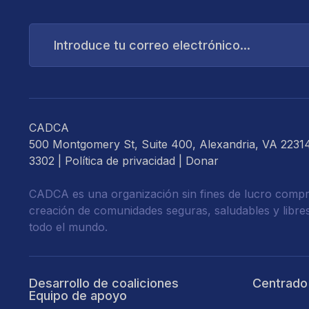
Introduce
tu
correo
electrónico...
CADCA
500 Montgomery St, Suite 400, Alexandria, VA 2231
3302 |
Política de privacidad
|
Donar
CADCA es una organización sin fines de lucro compr
creación de comunidades seguras, saludables y libre
todo el mundo.
Desarrollo de coaliciones
Centrado
Equipo de apoyo