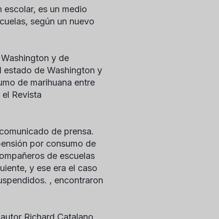
n escolar, es un medio
scuelas, según un nuevo
e Washington y de
el estado de Washington y
sumo de marihuana entre
 el
Revista
n comunicado de prensa.
spensión por consumo de
 compañeros de escuelas
uiente, y ese era el caso
suspendidos. , encontraron
autor Richard Catalano,