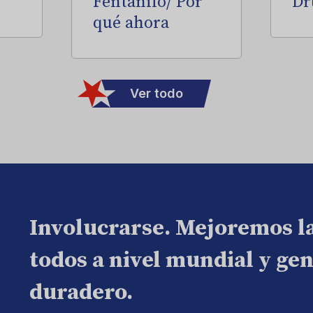
Fentanilo/ Por
Dr
qué ahora
Ver todo
Involucrarse. Mejoremos l
todos a nivel mundial y ge
duradero.