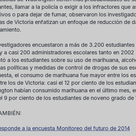
ntes, llamar a la policía o exigir a los infractores que
ivos o para dejar de fumar, observaron los investigado
as de Victoria enfatizan un enfoque de reducción de 
amiento.
vestigadores encuestaron a más de 3.200 estudiantes
y a casi 200 administradores escolares tanto en 200
tó a los estudiantes sobre su uso de marihuana, alcohol
las políticas y medidas de control de drogas de sus e
uesta, el consumo de marihuana fue mayor entre los e
tre los de Victoria: casi el 12 por ciento de los estud
gton habían consumido marihuana en el último mes, 
l 9 por ciento de los estudiantes de noveno grado de V
AMBIÉN:
sponde a la encuesta Monitoreo del futuro de 2014