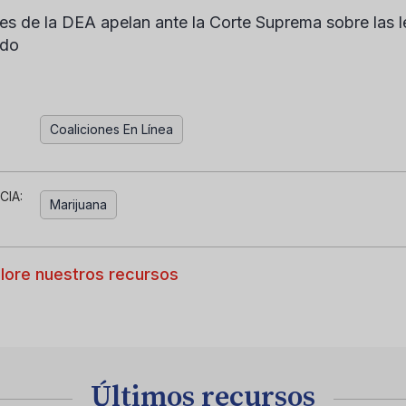
res de la DEA apelan ante la Corte Suprema sobre las 
ado
Coaliciones En Línea
CIA:
Marijuana
lore nuestros recursos
Últimos recursos