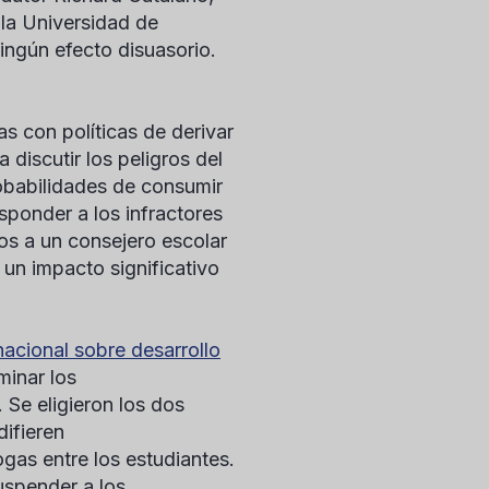
 la Universidad de
ingún efecto disuasorio.
as con políticas de derivar
discutir los peligros del
obabilidades de consumir
ponder a los infractores
los a un consejero escolar
n un impacto significativo
nacional sobre desarrollo
minar los
 Se eligieron los dos
ifieren
as entre los estudiantes.
uspender a los