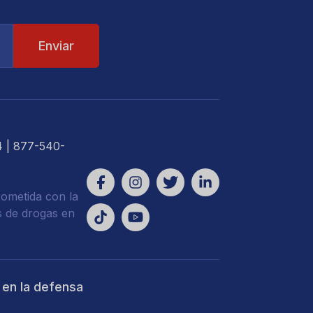
4
| 877-540-
ometida con la
s de drogas en
 en la defensa