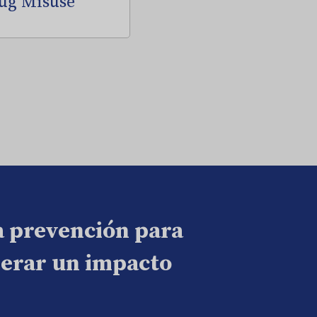
ug Misuse
a prevención para
nerar un impacto