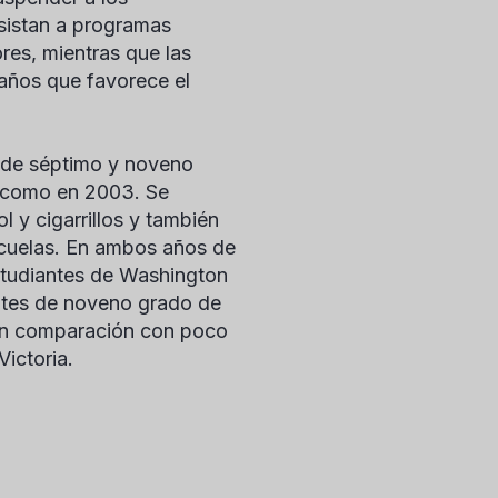
 asistan a programas
res, mientras que las
daños que favorece el
 de séptimo y noveno
2 como en 2003. Se
 y cigarrillos y también
scuelas. En ambos años de
studiantes de Washington
iantes de noveno grado de
en comparación con poco
ictoria.