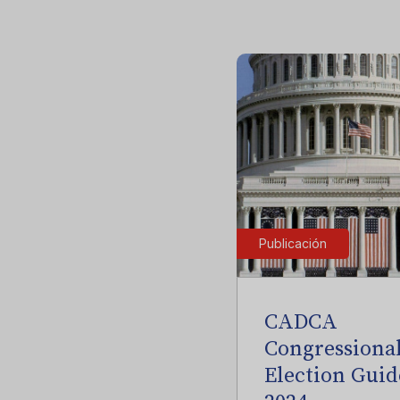
Publicación
CADCA
Congressiona
Election Guid