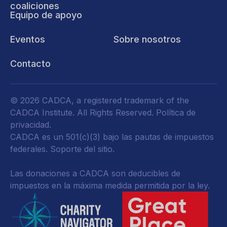
coaliciones
Equipo de apoyo
Eventos
Sobre nosotros
Contacto
© 2026 CADCA, a registered trademark of the
CADCA Institute. All Rights Reserved.
Política de
privacidad
.
CADCA es un 501(c)(3) bajo las pautas de impuestos
federales.
Soporte del sitio.
Las donaciones a CADCA son deducibles de
impuestos en la máxima medida permitida por la ley.