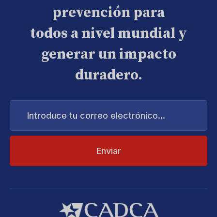
prevención para
todos a nivel mundial y
generar un impacto
duradero.
Introduce
tu
correo
electrónico...