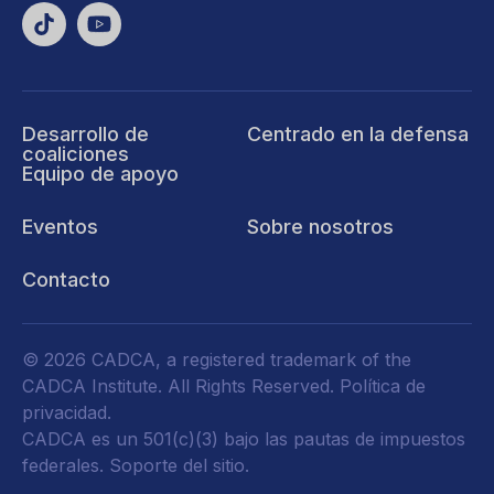
Desarrollo de
Centrado en la defensa
coaliciones
Equipo de apoyo
Eventos
Sobre nosotros
Contacto
© 2026 CADCA, a registered trademark of the
CADCA Institute. All Rights Reserved.
Política de
privacidad
.
CADCA es un 501(c)(3) bajo las pautas de impuestos
federales.
Soporte del sitio.