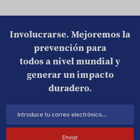
Involucrarse. Mejoremos la
prevención para
todos a nivel mundial y
generar un impacto
duradero.
Introduce
tu
correo
electrónico...