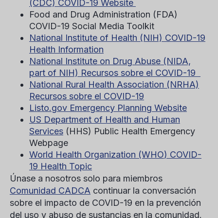
(CDC) COVID-19 Website
Food and Drug Administration (FDA)
COVID-19 Social Media Toolkit
National Institute of Health (NIH)
COVID-19
Health Information
National Institute on Drug Abuse (NIDA,
part of NIH)
Recursos sobre el COVID-19
National Rural Health Association (NRHA)
Recursos sobre el COVID-19
Listo.gov
Emergency Planning Website
US Department of Health and Human
Services
(HHS)
Public Health Emergency
Webpage
World Health Organization (WHO
) COVID-
19 Health Topic
Únase a nosotros solo para miembros
Comunidad CADCA
continuar la conversación
sobre el impacto de COVID-19 en la prevención
del uso y abuso de sustancias en la comunidad.