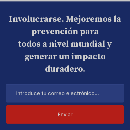
Involucrarse. Mejoremos la
prevención para
todos a nivel mundial y
generar un impacto
duradero.
Introduce
tu
correo
electrónico...