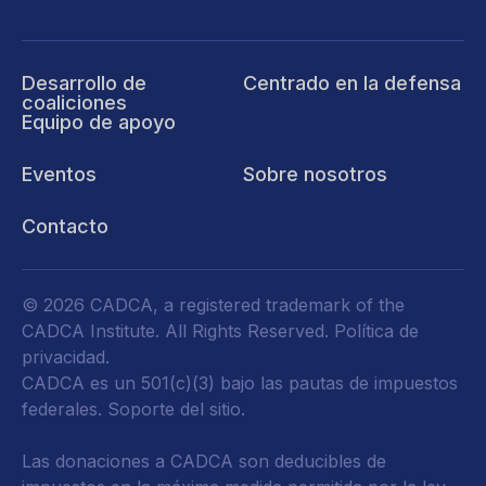
Desarrollo de
Centrado en la defensa
coaliciones
Equipo de apoyo
Eventos
Sobre nosotros
Contacto
© 2026 CADCA, a registered trademark of the
CADCA Institute. All Rights Reserved.
Política de
privacidad
.
CADCA es un 501(c)(3) bajo las pautas de impuestos
federales.
Soporte del sitio.
Las donaciones a CADCA son deducibles de