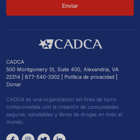
CADCA
500 Montgomery St, Suite 400, Alexandria, VA
22314
| 877-540-3302 |
Política de privacidad
|
Donar
CADCA es una organización sin fines de lucro
comprometida con la creación de comunidades
seguras, saludables y libres de drogas en todo el
mundo.