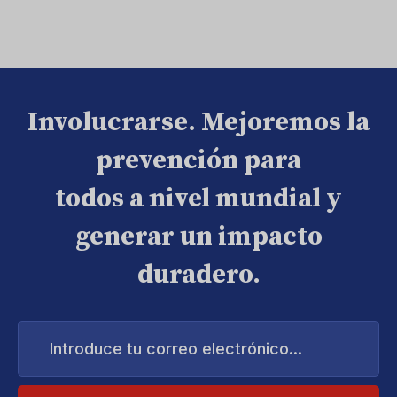
Involucrarse. Mejoremos la
prevención para
todos a nivel mundial y
generar un impacto
duradero.
Introduce
tu
correo
electrónico...