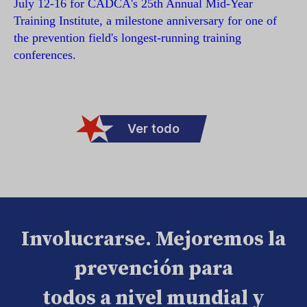
July 12-16 for CADCA's 25th Annual Mid-Year
Training Institute, a milestone anniversary for one of
the prevention field's longest-running training
conferences.
Ver todo
Involucrarse. Mejoremos la
prevención para
todos a nivel mundial y