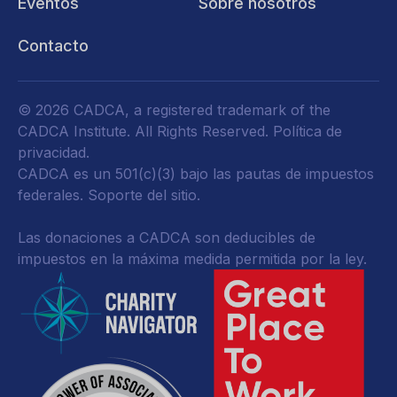
Eventos
Sobre nosotros
Contacto
© 2026 CADCA, a registered trademark of the
CADCA Institute. All Rights Reserved.
Política de
privacidad
.
CADCA es un 501(c)(3) bajo las pautas de impuestos
federales.
Soporte del sitio.
Las donaciones a CADCA son deducibles de
impuestos en la máxima medida permitida por la ley.