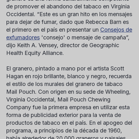
de promover el abandono del tabaco en Virginia
Occidental. “Este es un gran hito en los mensajes
para dejar de fumar, dado que Rebecca Barn es
el primero en el país en presentar un
Consejos de
exfumadores
'consejo' o mensaje de campaña”,
dijo Keith A. Vensey, director de Geographic
Health Equity Alliance.
El granero, pintado a mano por el artista Scott
Hagan en rojo brillante, blanco y negro, recuerda
el estilo de los murales del granero de tabaco
Mail Pouch. Con origen en su sede de Wheeling,
Virginia Occidental, Mail Pouch Chewing
Company fue la primera empresa en utilizar esta
forma de publicidad exterior para la venta de
productos de tabaco en el país. En el apogeo del
programa, a principios de la década de 1960,
había alrededor de 20.000 graneros y paisajes