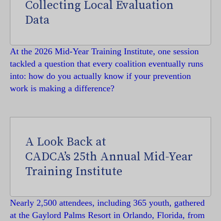
Collecting Local Evaluation
Data
At the 2026 Mid-Year Training Institute, one session
tackled a question that every coalition eventually runs
into: how do you actually know if your prevention
work is making a difference?
A Look Back at
CADCA’s 25th Annual Mid-Year
Training Institute
Nearly 2,500 attendees, including 365 youth, gathered
at the Gaylord Palms Resort in Orlando, Florida, from