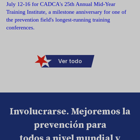
July 12-16 for CADCA's 25th Annual Mid-Year
Training Institute, a milestone anniversary for one of
the prevention field's longest-running training
conferences.
Ver todo
Involucrarse. Mejoremos la
prevención para
todos a nivel mundial y