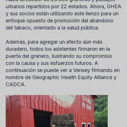
urbanos repartidos por 22 estados. Ahora, GHEA
y sus socios están utilizando este lienzo para un
enfoque opuesto de promoción del abandono
del tabaco, orientado a la salud pública.
Además, para agregar un efecto aún más
duradero, todos los asistentes firmaron en la
puerta del granero, ilustrando su compromiso
con la causa y sus esfuerzos futuros. A
continuación se puede ver a Vensey firmando en
nombre de Geographic Health Equity Alliance y
CADCA.