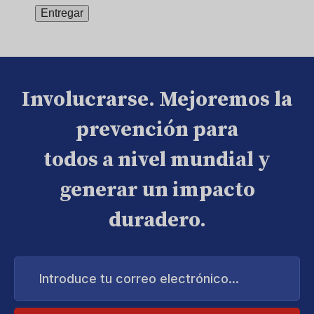
Involucrarse. Mejoremos la
prevención para
todos a nivel mundial y
generar un impacto
duradero.
Introduce
tu
correo
electrónico...