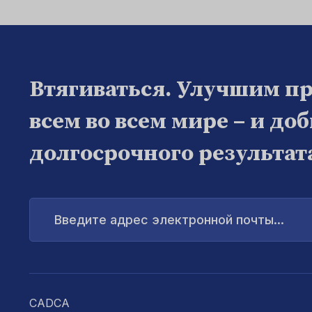
Втягиваться. Улучшим п
всем во всем мире – и до
долгосрочного результат
Введите
адрес
электронной
почты...
CADCA