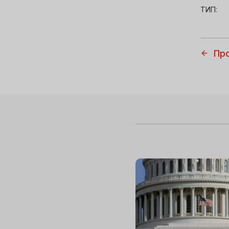
ТИП:
Пр