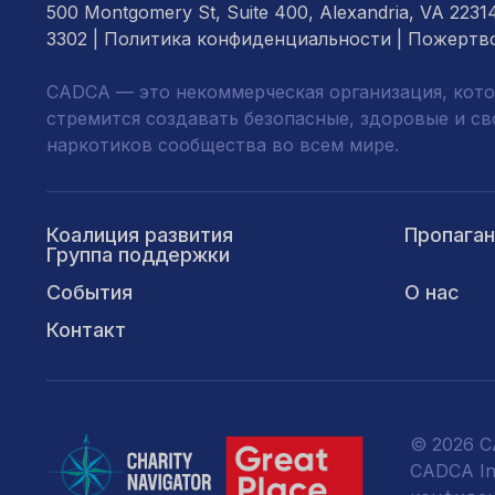
500 Montgomery St, Suite 400, Alexandria, VA 2231
3302 |
Политика конфиденциальности
|
Пожертв
CADCA — это некоммерческая организация, кото
стремится создавать безопасные, здоровые и с
наркотиков сообщества во всем мире.
Коалиция развития
Пропага
Группа поддержки
События
О нас
Контакт
© 2026 CA
CADCA Ins