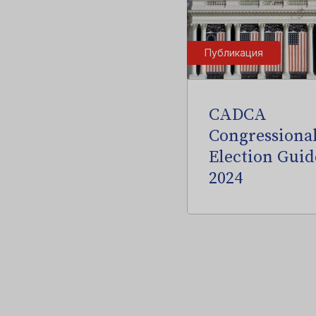
Публикация
CADCA
Congressiona
Election Guid
2024