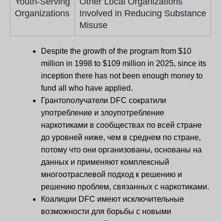
Youth-Serving
Other Local Organizations
Organizations
Involved in Reducing Substance
Misuse
Despite the growth of the program from $10
million in 1998 to $109 million in 2025, since its
inception there has not been enough money to
fund all who have applied.
Грантополучатели DFC сократили
употребление и злоупотребление
наркотиками в сообществах по всей стране
до уровней ниже, чем в среднем по стране,
потому что они организованы, основаны на
данных и применяют комплексный
многоотраслевой подход к решению и
решению проблем, связанных с наркотиками.
Коалиции DFC имеют исключительные
возможности для борьбы с новыми