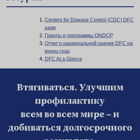
Centers for Disease Control (CDC) DFC
page
Гранты и программы ONDCP
Отчет о национальной оценке DFC на
конец года
DFC At a Glance
Втягиваться. Улучшим
профилактику
всем во всем мире – и
добиваться долгосрочного