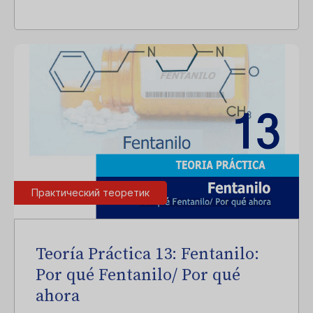
Практический теоретик
Teoría Práctica 13: Fentanilo:
Por qué Fentanilo/ Por qué
ahora