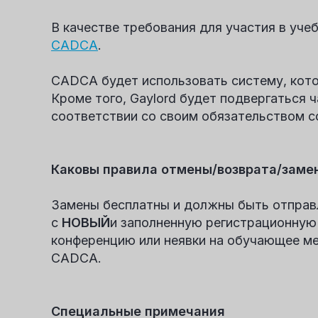
В качестве требования для участия в у
CADCA
.
CADCA будет использовать систему, кото
Кроме того, Gaylord будет подвергаться 
соответствии со своим обязательством с
Каковы правила отмены/возврата/зам
Замены бесплатны и должны быть отправл
с
НОВЫЙ
и заполненную регистрационну
конференцию или неявки на обучающее м
CADCA.
Специальные примечания