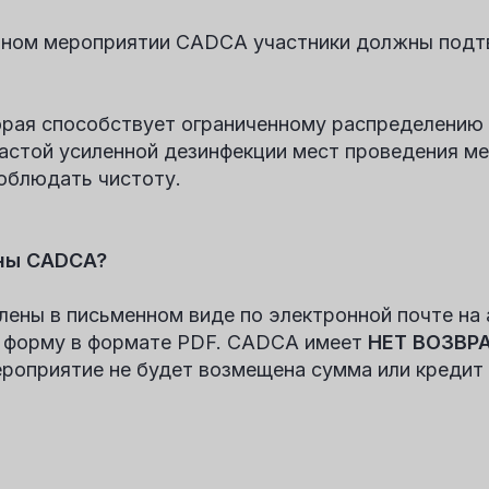
чебном мероприятии CADCA участники должны под
рая способствует ограниченному распределению 
частой усиленной дезинфекции мест проведения м
облюдать чистоту.
ены CADCA?
ены в письменном виде по электронной почте на 
ю форму в формате PDF. CADCA имеет
НЕТ ВОЗВР
ероприятие не будет возмещена сумма или креди