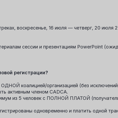
реках, воскресенье, 16 июля — четверг, 20 июля 2
ериалам сессии и презентациям PowerPoint (ожи
пповой регистрации?
 ОДНОЙ коалицией/организацией (без исключений
ыть активным членом CADCA.
имум из 5 человек с ПОЛНОЙ ПЛАТОЙ (получатели
гистрированы одновременно и платить одной тран