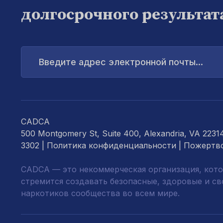
долгосрочного результат
Введите
адрес
электронной
почты...
CADCA
500 Montgomery St, Suite 400, Alexandria, VA 2231
3302 |
Политика конфиденциальности
|
Пожертв
CADCA — это некоммерческая организация, кото
стремится создавать безопасные, здоровые и с
наркотиков сообщества во всем мире.