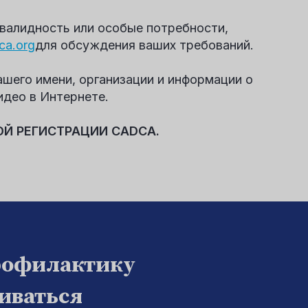
нвалидность или особые потребности,
ca.org
для обсуждения ваших требований.
шего имени, организации и информации о
идео в Интернете.
ОЙ РЕГИСТРАЦИИ CADCA.
рофилактику
биваться