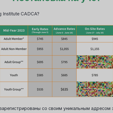
g Institute CADCA?
зарегистрированы со своим уникальным адресом э