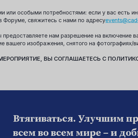
и или особыми потребностями: если у вас есть и
в Форуме, свяжитесь с нами по адресу
events@cad
 предоставляете нам разрешение на включение ва
ие вашего изображения, снятого на фотографиях/в
 МЕРОПРИЯТИЕ, ВЫ СОГЛАШАЕТЕСЬ С ПОЛИТИК
Втягиваться. Улучшим п
всем во всем мире – и до