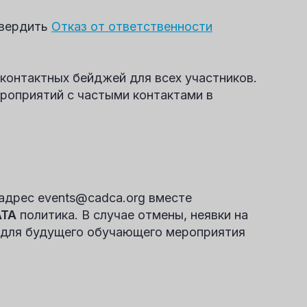
твердить
Отказ от ответственности
контактных бейджей для всех участников.
ероприятий с частыми контактами в
адрес events@cadca.org вместе
АТА
политика. В случае отмены, неявки на
т для будущего обучающего мероприятия