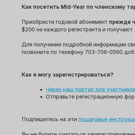
Как посетить Mid-Year по членскому т
Приобрести годовой абонемент
прежде ч
$200 на каждого регистранта и получаю
Для получения подробной информации св
позвоните по телефону 703-706-0560 доб.
Как я могу зарегистрироваться?
Через наш портал для участнико
Отправьте регистрационную фор
Подпишитесь на эти
пошаговые инструкц
Вы не будете считаться зарегистрированны