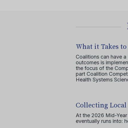
What it Takes to
Coalitions can have a
outcomes is implement
the focus of the Comp
part Coalition Compete
Health Systems Scienc
Collecting Local
At the 2026 Mid-Year T
eventually runs into: 