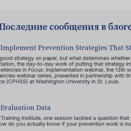
Последние сообщения в блог
 Implement Prevention Strategies That S
 good strategy on paper, but what determines whether 
ation, the day-to-day work of putting that strategy in
etencies in Focus: Implementation webinar, the 13th 
ncies webinar series, presented in partnership with th
e (CPHSS) at Washington University in St. Louis.
 Evaluation Data
raining Institute, one session tackled a question that 
how do you actually know if your prevention work is m