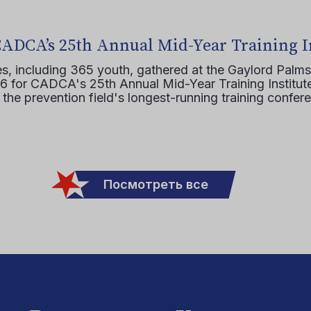
CADCA’s 25th Annual Mid-Year Training I
s, including 365 youth, gathered at the Gaylord Palms
16 for CADCA's 25th Annual Mid-Year Training Institute
 the prevention field's longest-running training confer
Посмотреть все