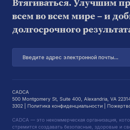
Втягиваться. Улучшим п
всем во всем мире – и до
долгосрочного результат
Введите
адрес
электронной
почты...
CADCA
500 Montgomery St, Suite 400, Alexandria, VA 2231
3302 |
Политика конфиденциальности
|
Пожертв
CADCA — это некоммерческая организация, кото
стремится создавать безопасные, здоровые и с