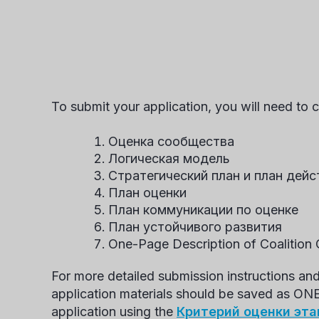
To submit your application, you will need to 
Оценка сообщества
Логическая модель
Стратегический план и план дейс
План оценки
План коммуникации по оценке
План устойчивого развития
One-Page Description of Coalition 
For more detailed submission instructions and
application materials should be saved as ONE
application using the
Критерий оценки этап