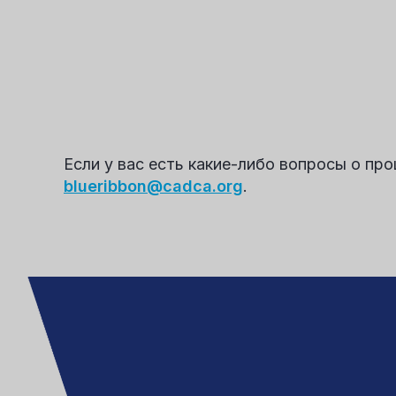
Если у вас есть какие-либо вопросы о пр
blueribbon@cadca.org
.