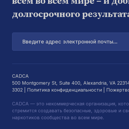
всем во всем мире – и до
долгосрочного результат
Введите
адрес
электронной
почты...
CADCA
500 Montgomery St, Suite 400, Alexandria, VA 2231
3302 |
Политика конфиденциальности
|
Пожертв
CADCA — это некоммерческая организация, кото
стремится создавать безопасные, здоровые и с
наркотиков сообщества во всем мире.