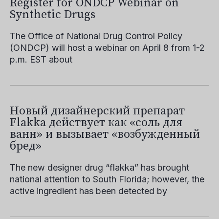
Register for ONDCP Webinar on
Synthetic Drugs
The Office of National Drug Control Policy
(ONDCP) will host a webinar on April 8 from 1-2
p.m. EST about
Новый дизайнерский препарат
Flakka действует как «соль для
ванн» и вызывает «возбужденный
бред»
The new designer drug “flakka” has brought
national attention to South Florida; however, the
active ingredient has been detected by