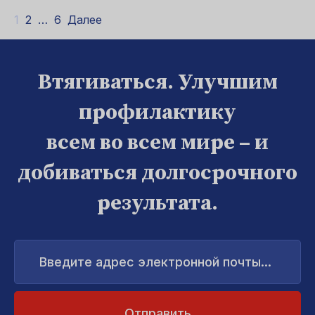
1
2
…
6
Далее
Втягиваться. Улучшим
профилактику
всем во всем мире – и
добиваться долгосрочного
результата.
Введите
адрес
электронной
почты...