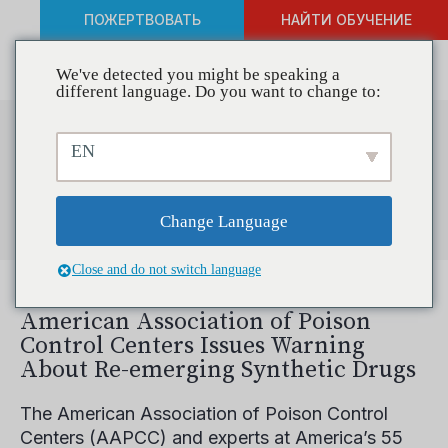
ПОЖЕРТВОВАТЬ
НАЙТИ ОБУЧЕНИЕ
We've detected you might be speaking a
different language. Do you want to change to:
Search Results for
EN
"synthetic drugs"
Change Language
Close and do not switch language
American Association of Poison
Control Centers Issues Warning
About Re-emerging Synthetic Drugs
The American Association of Poison Control
Centers (AAPCC) and experts at America’s 55