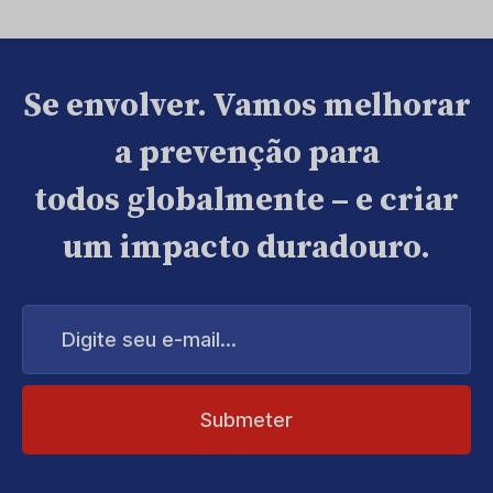
Se envolver. Vamos melhorar
a prevenção para
todos globalmente – e criar
um impacto duradouro.
Digite
seu
e-
mail...