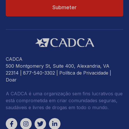
CADCA
500 Montgomery St, Suite 400, Alexandria, VA
22314
| 877-540-3302 |
Política de Privacidade
|
Doar
A CADCA é uma organização sem fins lucrativos que
está comprometida em criar comunidades seguras,
saudáveis e livres de drogas em todo o mundo.