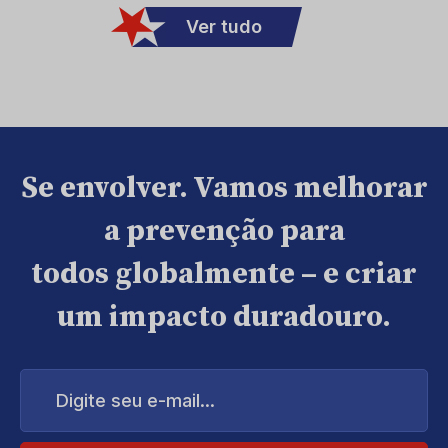
Ver tudo
Se envolver. Vamos melhorar
a prevenção para
todos globalmente – e criar
um impacto duradouro.
Digite
seu
e-
mail...