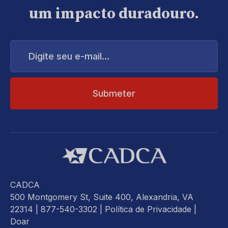
um impacto duradouro.
Digite
seu
e-
mail...
CADCA
500 Montgomery St, Suite 400, Alexandria, VA
22314
| 877-540-3302 |
Política de Privacidade
|
Doar