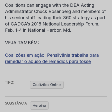
Coalitions can engage with the DEA Acting
Administrator Chuck Rosenberg and members of
his senior staff leading their 360 strategy as part
of CADCA’s 2016 National Leadership Forum,
Feb. 1-4 in National Harbor, Md.
VEJA TAMBÉM:
Coalizões em ação: Pensilvânia trabalha para
remediar o abuso de remédios para tosse
TIPO:
Coalizões Online
SUBSTÂNCIA:
Heroína