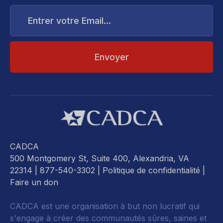
Entrer
votre
Email...
CADCA
500 Montgomery St, Suite 400, Alexandria, VA
22314
| 877-540-3302 |
Politique de confidentialité
|
Faire un don
CADCA est une organisation à but non lucratif qui
s'engage à créer des communautés sûres, saines et