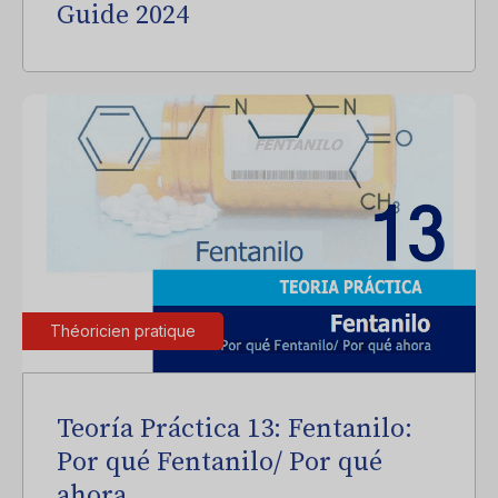
Guide 2024
Théoricien pratique
Teoría Práctica 13: Fentanilo:
Por qué Fentanilo/ Por qué
ahora