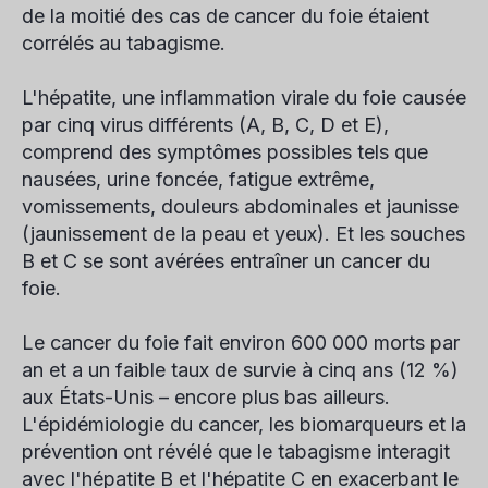
de la moitié des cas de cancer du foie étaient
corrélés au tabagisme.
L'hépatite, une inflammation virale du foie causée
par cinq virus différents (A, B, C, D et E),
comprend des symptômes possibles tels que
nausées, urine foncée, fatigue extrême,
vomissements, douleurs abdominales et jaunisse
(jaunissement de la peau et yeux). Et les souches
B et C se sont avérées entraîner un cancer du
foie.
Le cancer du foie fait environ 600 000 morts par
an et a un faible taux de survie à cinq ans (12 %)
aux États-Unis – encore plus bas ailleurs.
L'épidémiologie du cancer, les biomarqueurs et la
prévention ont révélé que le tabagisme interagit
avec l'hépatite B et l'hépatite C en exacerbant le