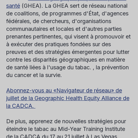
santé
(GHEA). La GHEA sert de réseau national
de coalitions, de programmes d'État, d'agences
fédérales, de chercheurs, d'organisations
communautaires et locales et d'autres parties
prenantes pertinentes, qui visent à promouvoir et
à exécuter des pratiques fondées sur des
preuves et des stratégies émergentes pour lutter
contre les disparités géographiques en matière
de santé liées à l'usage du tabac. , la prévention
du cancer et la survie.
Abonnez-vous au «Navigateur de réseau» de
juillet de la Geographic Health Equity Alliance de
la CADCA.
De plus, apprenez de nouvelles stratégies pour
éteindre le tabac au Mid-Year Training Institute
de la CADCA du 17 au 21 juillet à Las Vegas.