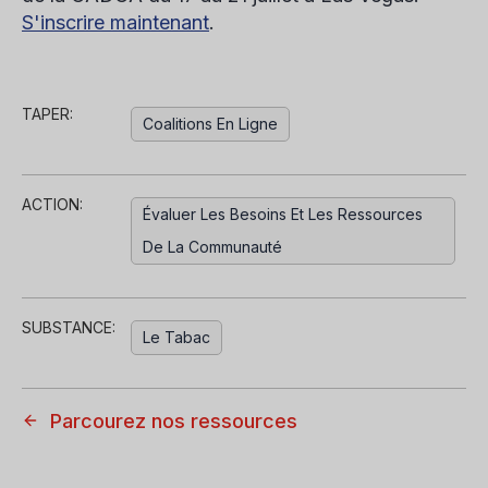
S'inscrire maintenant
.
TAPER:
Coalitions En Ligne
ACTION:
Évaluer Les Besoins Et Les Ressources
De La Communauté
SUBSTANCE:
Le Tabac
Parcourez nos ressources