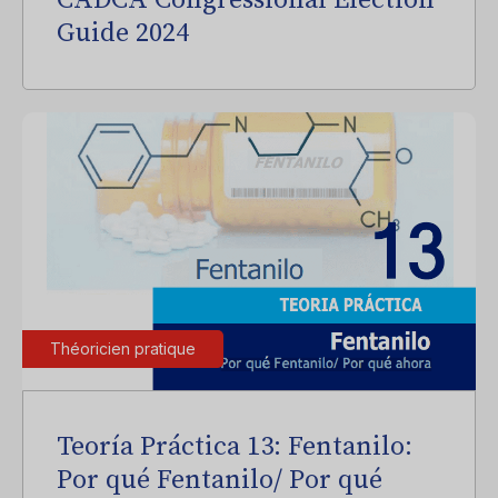
CADCA Congressional Election
Guide 2024
Théoricien pratique
Teoría Práctica 13: Fentanilo:
Por qué Fentanilo/ Por qué