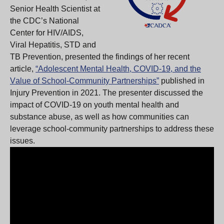
Senior Health Scientist at
the CDC’s National
Center for HIV/AIDS,
Viral Hepatitis, STD and
TB Prevention, presented the findings of her recent
article,
“Adolescent Mental Health, COVID-19, and the
Value of School-Community Partnerships”
published in
Injury Prevention in 2021. The presenter discussed the
impact of COVID-19 on youth mental health and
substance abuse, as well as how communities can
leverage school-community partnerships to address these
issues.