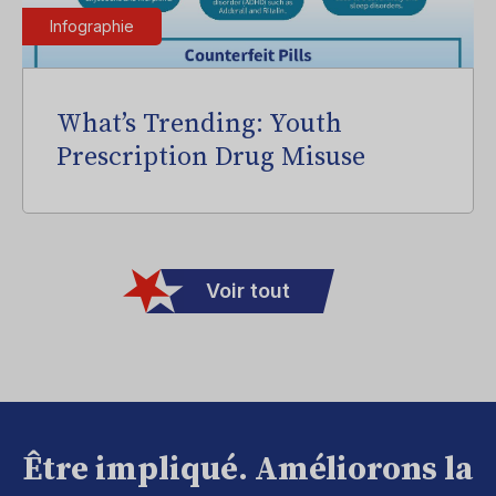
Infographie
What’s Trending: Youth
Prescription Drug Misuse
Voir tout
Être impliqué. Améliorons la