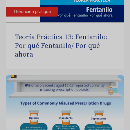
Théoricien pratique
Teoría Práctica 13: Fentanilo:
Por qué Fentanilo/ Por qué
ahora