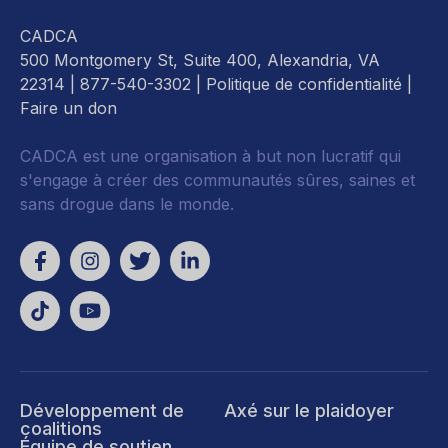
CADCA
500 Montgomery St, Suite 400, Alexandria, VA
22314
| 877-540-3302 |
Politique de confidentialité
|
Faire un don
CADCA est une organisation à but non lucratif qui
s'engage à créer des communautés sûres, saines et
sans drogue dans le monde.
Développement de
Axé sur le plaidoyer
coalitions
Équipe de soutien