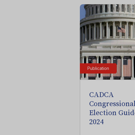
Publication
CADCA
Congressiona
Election Guid
2024