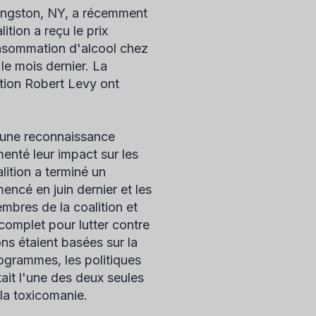
vingston, NY, a récemment
tion a reçu le prix
onsommation d'alcool chez
le mois dernier. La
ntion Robert Levy ont
une reconnaissance
enté leur impact sur les
lition a terminé un
cé en juin dernier et les
mbres de la coalition et
omplet pour lutter contre
ns étaient basées sur la
ogrammes, les politiques
ait l'une des deux seules
 la toxicomanie.