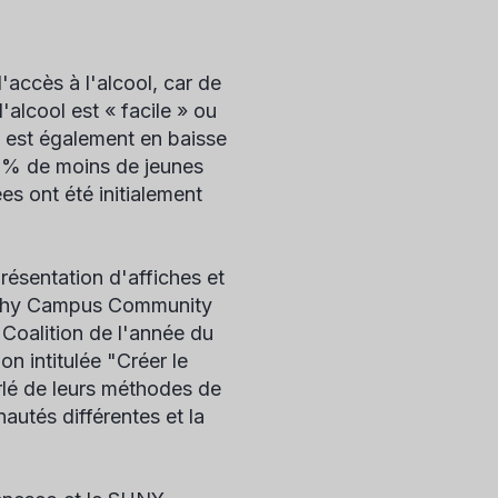
'accès à l'alcool, car de
alcool est « facile » ou
l est également en baisse
7 % de moins de jeunes
s ont été initialement
résentation d'affiches et
ealthy Campus Community
Coalition de l'année du
n intitulée "Créer le
arlé de leurs méthodes de
utés différentes et la