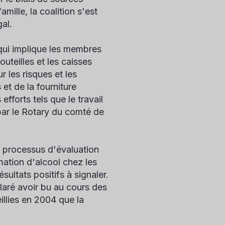
mille, la coalition s'est
al.
 qui implique les membres
uteilles et les caisses
 les risques et les
t de la fourniture
fforts tels que le travail
 par le Rotary du comté de
n processus d'évaluation
ation d'alcool chez les
ltats positifs à signaler.
laré avoir bu au cours des
llies en 2004 que la