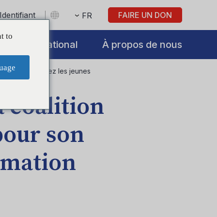
Identifiant
FAIRE UN DON
FR
t to
International
À propos de nous
uage
tion d'alcool chez les jeunes
a coalition
pour son
mmation
s