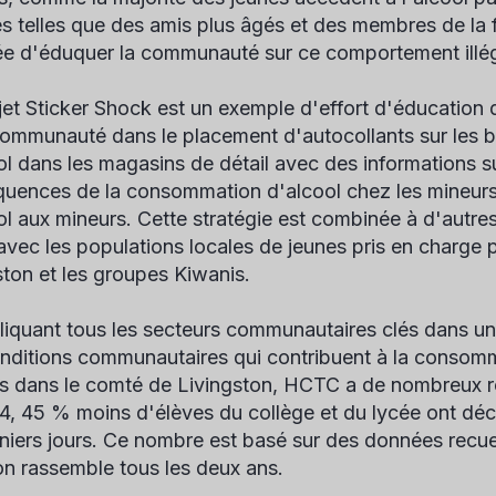
es telles que des amis plus âgés et des membres de la fa
ée d'éduquer la communauté sur ce comportement illég
jet Sticker Shock est un exemple d'effort d'éducation
communauté dans le placement d'autocollants sur les bo
ol dans les magasins de détail avec des informations sur
uences de la consommation d'alcool chez les mineurs e
l aux mineurs. Cette stratégie est combinée à d'autres e
 avec les populations locales de jeunes pris en charge
ston et les groupes Kiwanis.
liquant tous les secteurs communautaires clés dans u
nditions communautaires qui contribuent à la consomm
s dans le comté de Livingston, HCTC a de nombreux résu
4, 45 % moins d'élèves du collège et du lycée ont déc
niers jours. Ce nombre est basé sur des données recuei
ion rassemble tous les deux ans.