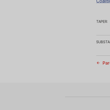
Coalit
TAPER:
SUBSTA
Par