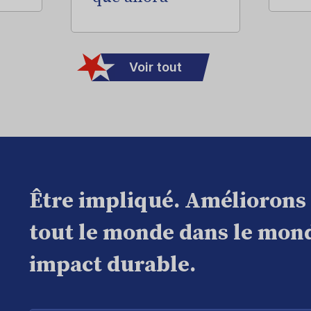
Voir tout
Être impliqué. Améliorons
tout le monde dans le mond
impact durable.