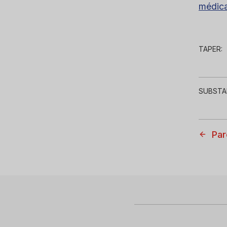
médica
TAPER:
SUBSTA
Par