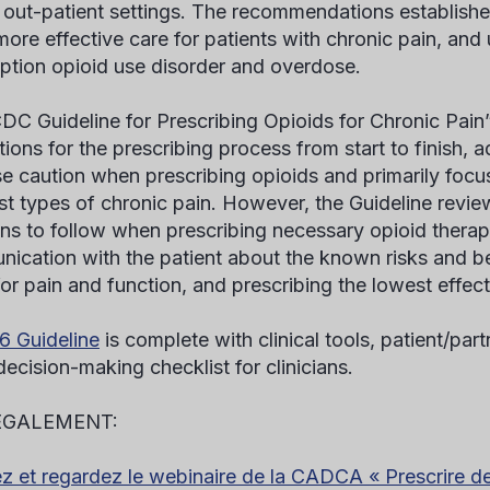
n out-patient settings. The recommendations establis
 more effective care for patients with chronic pain, and
iption opioid use disorder and overdose.
DC Guideline for Prescribing Opioids for Chronic Pain”
tions for the prescribing process from start to finish, a
se caution when prescribing opioids and primarily foc
st types of chronic pain. However, the Guideline revie
ians to follow when prescribing necessary opioid therap
ication with the patient about the known risks and bene
for pain and function, and prescribing the lowest effec
6 Guideline
is complete with clinical tools, patient/part
decision-making checklist for clinicians.
ÉGALEMENT:
z et regardez le webinaire de la CADCA « Prescrire de