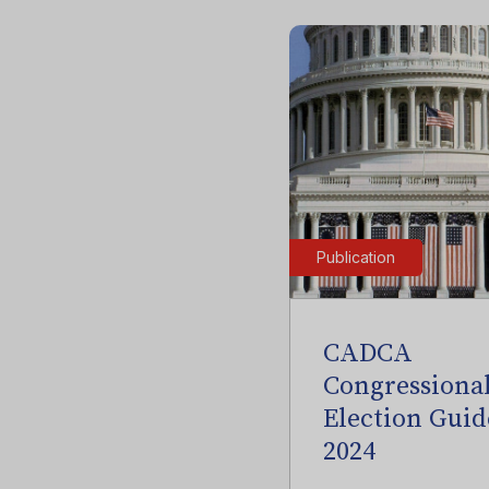
Publication
CADCA
Congressiona
Election Guid
2024