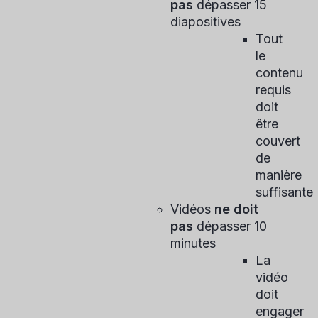
pas
dépasser 15
diapositives
Tout
le
contenu
requis
doit
être
couvert
de
manière
suffisante
Vidéos
ne doit
pas
dépasser 10
minutes
La
vidéo
doit
engager