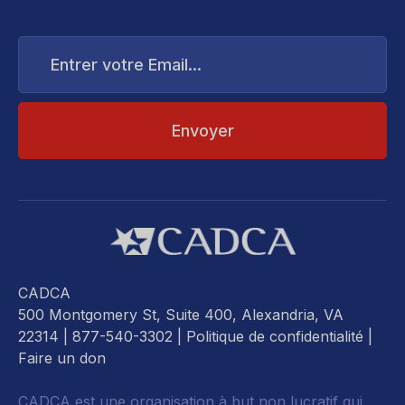
Entrer
votre
Email...
CADCA
500 Montgomery St, Suite 400, Alexandria, VA
22314
| 877-540-3302 |
Politique de confidentialité
|
Faire un don
CADCA est une organisation à but non lucratif qui