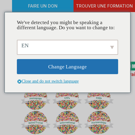
FAIRE UN DON
TROUVER UNE FORMATION
We've detected you might be speaking a
different language. Do you want to change to:
EN
Change Language
Close and do not switch language