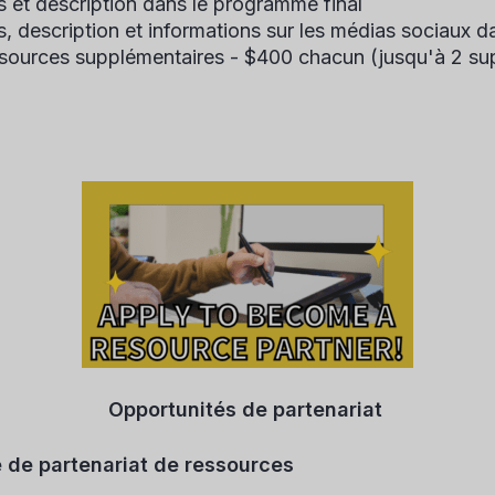
 et description dans le programme final
 description et informations sur les médias sociaux d
ssources supplémentaires - $400 chacun (jusqu'à 2 su
Opportunités de partenariat
 de partenariat de ressources