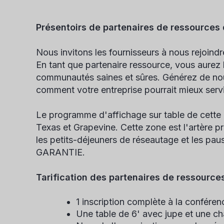
Présentoirs de partenaires de ressources
Nous invitons les fournisseurs à nous rejoindr
En tant que partenaire ressource, vous aurez l
communautés saines et sûres. Générez de nouv
comment votre entreprise pourrait mieux servir
Le programme d'affichage sur table de cette a
Texas et Grapevine. Cette zone est l'artère pri
les petits-déjeuners de réseautage et les pa
GARANTIE.
Tarification des partenaires de ressource
1 inscription complète à la confére
Une table de 6' avec jupe et une ch