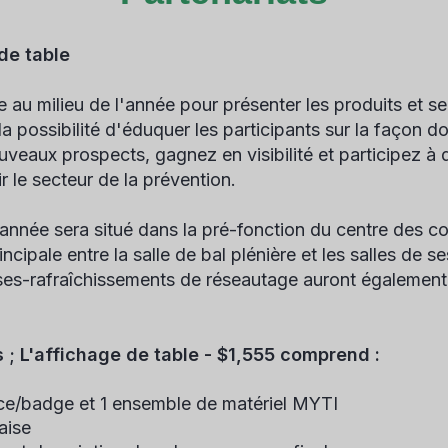
 de table
e au milieu de l'année pour présenter les produits et se
a possibilité d'éduquer les participants sur la façon 
eaux prospects, gagnez en visibilité et participez à 
 le secteur de la prévention.
nnée sera situé dans la pré-fonction du centre des con
ncipale entre la salle de bal plénière et les salles de 
uses-rafraîchissements de réseautage auront égalemen
s ;
L'affichage de table - $1,555 comprend :
nce/badge et 1 ensemble de matériel MYTI
aise