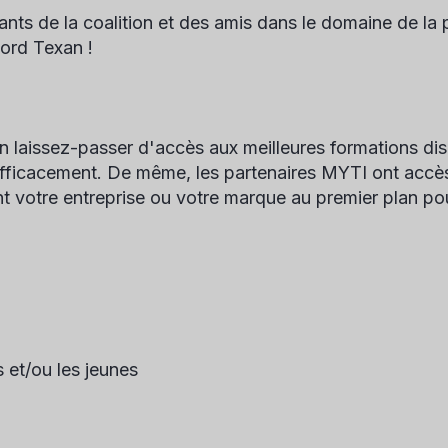
ants de la coalition et des amis dans le domaine de l
lord Texan !
n laissez-passer d'accès aux meilleures formations dispo
efficacement. De même, les partenaires MYTI ont accès 
t votre entreprise ou votre marque au premier plan pour
 et/ou les jeunes