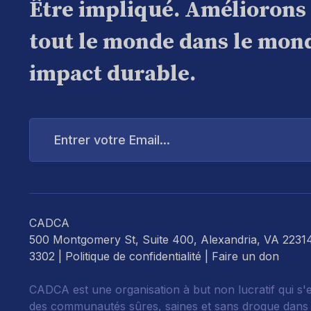
Être impliqué. Améliorons
tout le monde dans le mond
impact durable.
Entrer
votre
Email...
CADCA
500 Montgomery St, Suite 400, Alexandria, VA 2231
3302 |
Politique de confidentialité
|
Faire un don
CADCA est une organisation à but non lucratif qui s'
des communautés sûres, saines et sans drogue dans