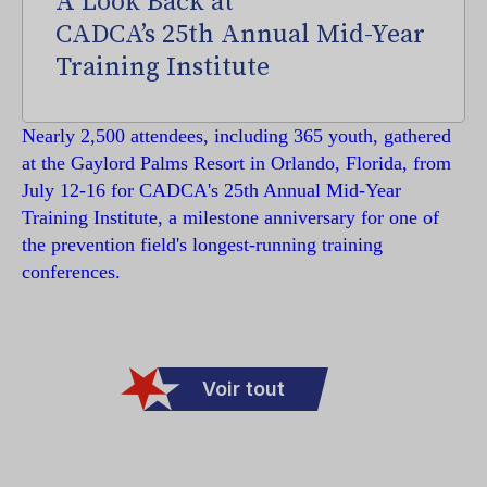
A Look Back at
CADCA’s 25th Annual Mid-Year
Training Institute
Nearly 2,500 attendees, including 365 youth, gathered
at the Gaylord Palms Resort in Orlando, Florida, from
July 12-16 for CADCA's 25th Annual Mid-Year
Training Institute, a milestone anniversary for one of
the prevention field's longest-running training
conferences.
Voir tout