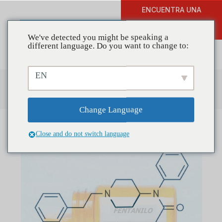
ENCUENTRA UNA
DONAR
FORMACIÓN
We've detected you might be speaking a
different language. Do you want to change to:
EN
Centro de recursos
Change Language
Close and do not switch language