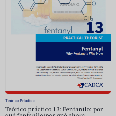
Teórico Práctico
Teórico práctico 13: Fentanilo: por
qué fentanilo/por qué ahora