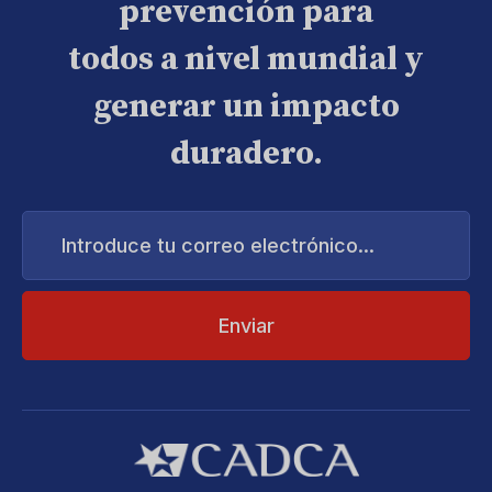
prevención para
todos a nivel mundial y
generar un impacto
duradero.
Introduce
tu
correo
electrónico...