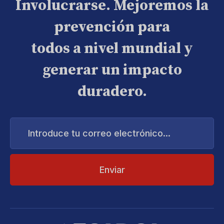
Involucrarse. Mejoremos la
prevención para
todos a nivel mundial y
generar un impacto
duradero.
Introduce
tu
correo
electrónico...