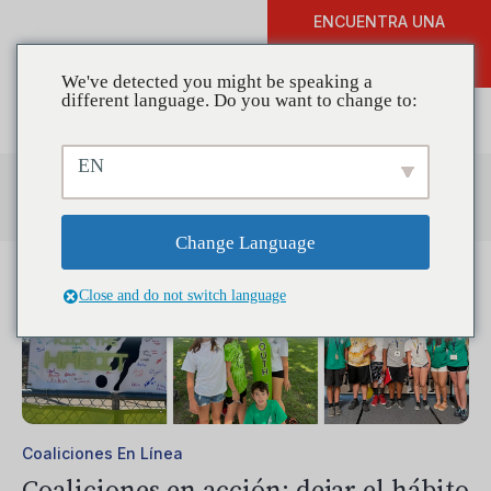
ENCUENTRA UNA
DONAR
FORMACIÓN
We've detected you might be speaking a
different language. Do you want to change to:
EN
Centro de recursos
Change Language
Close and do not switch language
Coaliciones En Línea
Coaliciones en acción: dejar el hábito